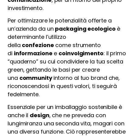
investimento.
Per ottimizzare le potenzialità offerte a
un’azienda da un
packaging ecologico
è
determinante l’utilizzo
della
confezione
come strumento
di
informazione
e
coinvolgimento
: il primo
“quaderno” su cui condividere la tua scelta
green, gettando le basi per creare
una
community
intorno al tuo brand che,
riconoscendosi in questi valori, ti seguirà
fedelmente.
Essenziale per un imballaggio sostenibile è
anche il
design
, che ne preveda con
lungimiranza una seconda vita, magari con
una diversa funzione. Ciò rappresenterebbe