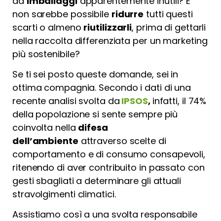
da
imballaggi
apparentemente inutili? E
non sarebbe possibile
ridurre
tutti questi
scarti o almeno
riutilizzarli
, prima di gettarli
nella raccolta differenziata per un marketing
più sostenibile?
Se ti sei posto queste domande, sei in
ottima compagnia. Secondo i dati di una
recente analisi svolta da
IPSOS
,
infatti, il 74%
della popolazione si sente sempre più
coinvolta nella
difesa
dell’ambiente
attraverso scelte di
comportamento e di consumo consapevoli,
ritenendo di aver contribuito in passato con
gesti sbagliati a determinare gli attuali
stravolgimenti climatici.
Assistiamo così a una svolta responsabile