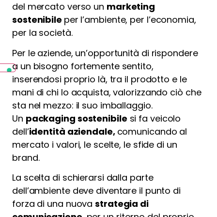
del mercato verso un
marketing
sostenibile
per l’ambiente, per l’economia,
per la società.
Per le aziende, un’opportunità di rispondere
a un bisogno fortemente sentito,
inserendosi proprio là, tra il prodotto e le
mani di chi lo acquista, valorizzando ciò che
sta nel mezzo: il suo imballaggio.
Un
packaging sostenibile
si fa veicolo
dell’
identità aziendale,
comunicando al
mercato i valori, le scelte, le sfide di un
brand.
La scelta di schierarsi dalla parte
dell’ambiente deve diventare il punto di
forza di una nuova
strategia di
comunicazione
, per un ritorno del proprio