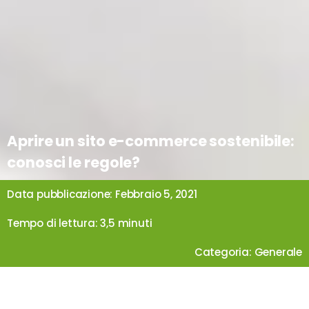
Aprire un sito e-commerce sostenibile:
conosci le regole?
Data pubblicazione: Febbraio 5, 2021
Tempo di lettura: 3,5 minuti
Categoria:
Generale