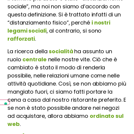
sociale”, ma noi non siamo d’accordo con
questa definizione. Si è trattato infatti di un
“distanziamento fisico”, perché
i nostri
legami sociali
, al contrario, si sono
rafforzati
.
La ricerca della
socialità
ha assunto un
ruolo
centrale
nelle nostre vite. Ciò che è
cambiato è stato il modo di renderla
possibile, nelle relazioni umane come nelle
attività quotidiane. Così, se non abbiamo più
mangiato fuori, ci siamo fatti portare la
cena a casa dal nostro ristorante preferito. E
se non è stato possibile andare nei negozi
ad acquistare, allora abbiamo
ordinato sul
web
.