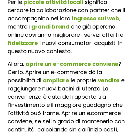
Per le
piccole attività locali
significa
cercare la collaborazione con partner che li
accompagnino nel loro
ingresso sul web
,
mentre i
grandi brand
che già operano
online dovranno migliorare i servizi offerti e
fidelizzare
i nuovi consumatori acquisiti in
questo nuovo contesto.
Allora,
aprire un e-commerce conviene
?
Certo. Aprire un e-commerce dà la
possibilità di
ampliare
le proprie
vendite
e
raggiungere nuovi bacini di utenza. La
convenienza è data dal rapporto tra
l’investimento e il maggiore guadagno che
l’attività può trarne. Aprire un e.commerce
conviene, se sei in grado di mantenerlo con
continuità, calcolando sin dall’inizio costi,